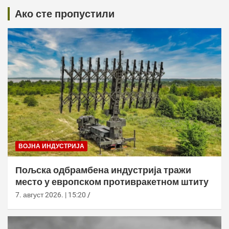
Ако сте пропустили
ВОЈНА ИНДУСТРИЈА
Пољска одбрамбена индустрија тражи
место у европском противракетном штиту
7. август 2026. | 15:20