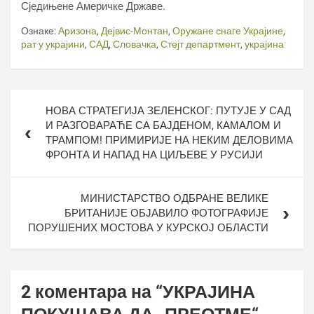
Сједињене Америчке Државе.
Ознаке:
Аризона
,
Дејвис-Монтан
,
Оружане снаге Украјине
,
рат у украјини
,
САД
,
Словачка
,
Стејт департмент
,
украјина
Кретање
НОВА СТРАТЕГИЈА ЗЕЛЕНСКОГ: ПУТУЈЕ У САД
чланка
И РАЗГОВАРАЋЕ СА БАЈДЕНОМ, КАМАЛОМ И
ТРАМПОМ! ПРИМИРИЈЕ НА НЕКИМ ДЕЛОВИМА
ФРОНТА И НАПАД НА ЦИЉЕВЕ У РУСИЈИ
МИНИСТАРСТВО ОДБРАНЕ ВЕЛИКЕ
БРИТАНИЈЕ ОБЈАВИЛО ФОТОГРАФИЈЕ
ПОРУШЕНИХ МОСТОВА У КУРСКОЈ ОБЛАСТИ
2 коментара на “
УКРАЈИНА