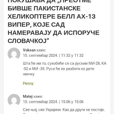
ПОКУШАВА ДА „ПРЕОТМЕ“
БИВШЕ ПАКИСТАНСКЕ
ХЕЛИКОПТЕРЕ БЕЛЛ АХ-1З
ВИПЕР, КОЈЕ САД
НАМЕРАВАЈУ ДА ИСПОРУЧЕ
СЛОВАЧКОЈ
”
Vuksan
каже:
15. септембар 2024. | 11:32 у 11:32
Шта ће им то, сукобиће се са руским МИ-28, КА
-52 и МИ -35. Руси ће их разбити ко дете
звечку
Реплy
Matej
каже:
15. септембар 2024. | 15:06 у 15:06
Све њој, све Украјини. Као да други не постоје.