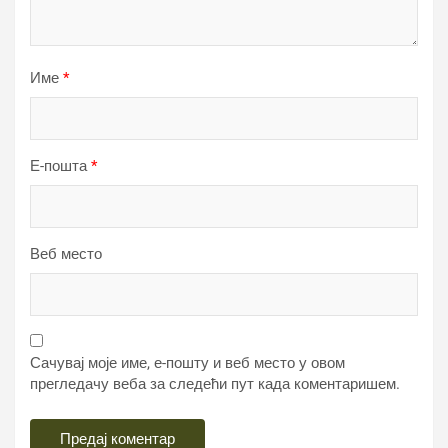
Име
*
Е-пошта
*
Веб место
Сачувај моје име, е-пошту и веб место у овом
прегледачу веба за следећи пут када коментаришем.