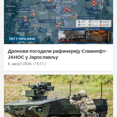
РАТ У УКРАЈИНИ
Дронови погодили рафинерију Славнефт-
ЈАНОС у Јарослављу
6. август 2026. | 15:11