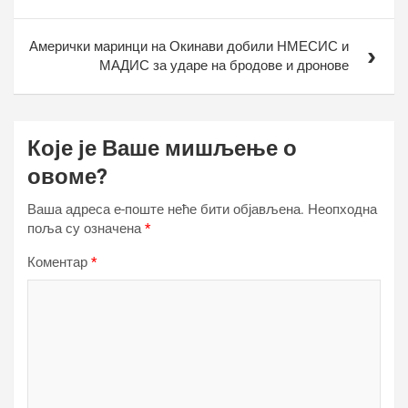
Амерички маринци на Окинави добили НМЕСИС и
МАДИС за ударе на бродове и дронове
Које је Ваше мишљење о
овоме?
Ваша адреса е-поште неће бити објављена.
Неопходна
поља су означена
*
Коментар
*