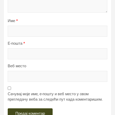
Име
*
Е-пошта
*
Веб место
Сачувај моје име, е-пошту и веб место у овом
прегледачу веба за следећи пут када коментаришем.