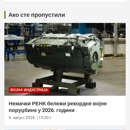
Ако сте пропустили
ВОЈНА ИНДУСТРИЈА
Немачки РЕНК бележи рекордне војне
поруџбине у 2026. години
6. август 2026. | 15:20