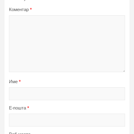
Коментар
*
Име
*
Е-пошта
*