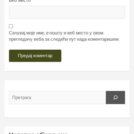
Веб место
Сачувај моје име, е-пошту и веб место у овом
прегледачу веба за следећи пут када коментаришем.