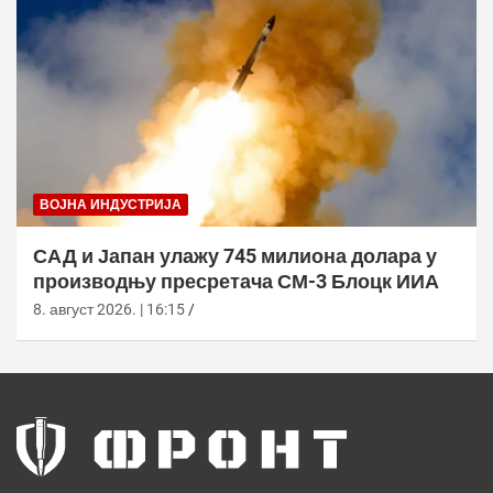
ВОЈНА ИНДУСТРИЈА
САД и Јапан улажу 745 милиона долара у
производњу пресретача СМ-3 Блоцк ИИА
8. август 2026. | 16:15