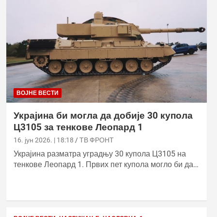
ВОЈНЕ ВЕСТИ
Украјина би могла да добије 30 купола
Ц3105 за тенкове Леопард 1
16. јун 2026. | 18:18
ТВ ФРОНТ
Украјина разматра уградњу 30 купола Ц3105 на
тенкове Леопард 1. Првих пет купола могло би да…