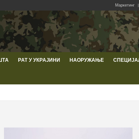
Маркетинг
ШТА
РАТ У УКРАЈИНИ
НАОРУЖАЊЕ
СПЕЦИЈА