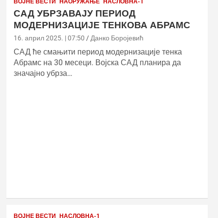
ВОЈНЕ ВЕСТИ
НАОРУЖАЊЕ
НАСЛОВНА-1
САД УБРЗАВАЈУ ПЕРИОД
МОДЕРНИЗАЦИЈЕ ТЕНКОВА АБРАМС
16. април 2025. | 07:50
Данко Боројевић
САД ће смањити период модернизације тенка
Абрамс на 30 месеци. Војска САД планира да
значајно убрза…
ВОЈНЕ ВЕСТИ
НАСЛОВНА-1