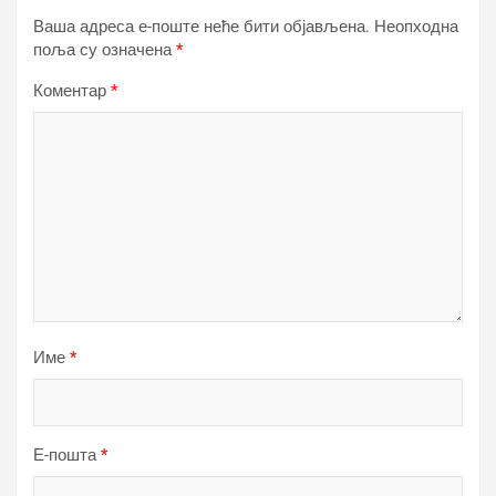
Ваша адреса е-поште неће бити објављена.
Неопходна
поља су означена
*
Коментар
*
Име
*
Е-пошта
*