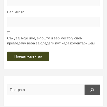
Веб место
Сачувај моје име, е-пошту и веб место у овом
прегледачу веба за следећи пут када коментаришем.