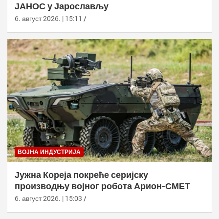
ЈАНОС у Јарослављу
6. август 2026. | 15:11
ВОЈНА ИНДУСТРИЈА
Јужна Кореја покреће серијску
производњу војног робота Арион-СМЕТ
6. август 2026. | 15:03