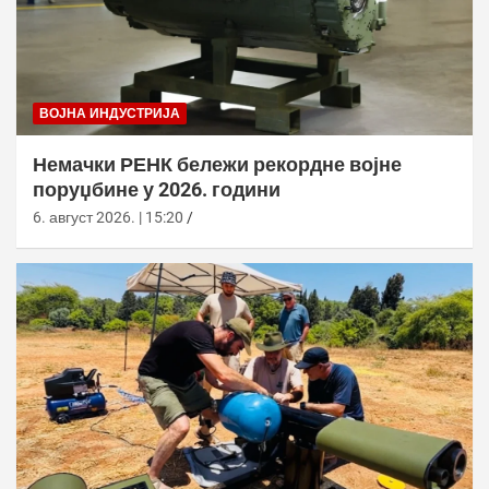
ВОЈНА ИНДУСТРИЈА
Немачки РЕНК бележи рекордне војне
поруџбине у 2026. години
6. август 2026. | 15:20