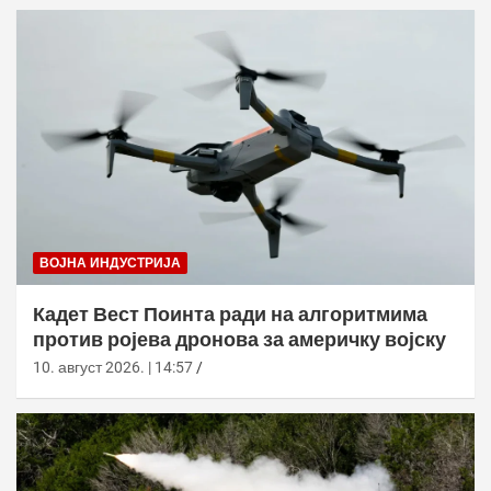
ВОЈНА ИНДУСТРИЈА
Кадет Вест Поинта ради на алгоритмима
против ројева дронова за америчку војску
10. август 2026. | 14:57