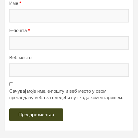
Име
*
Е-пошта
*
Веб место
Сачувај моје име, е-пошту и веб место у овом
прегледачу веба за следећи пут када коментаришем.