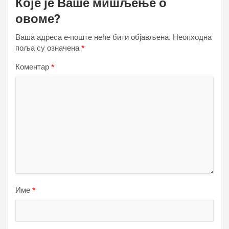
Које је Ваше мишљење о
овоме?
Ваша адреса е-поште неће бити објављена.
Неопходна
поља су означена
*
Коментар
*
Име
*