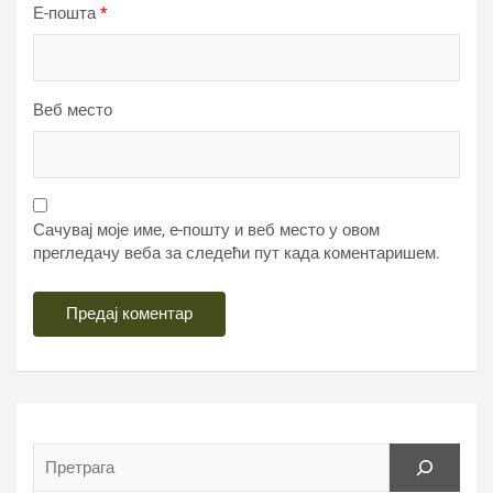
Е-пошта
*
Веб место
Сачувај моје име, е-пошту и веб место у овом
прегледачу веба за следећи пут када коментаришем.