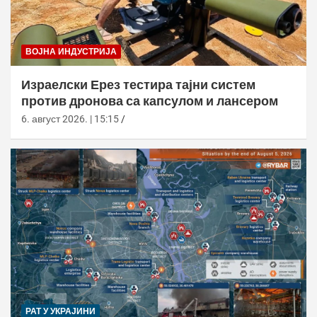
ВОЈНА ИНДУСТРИЈА
Израелски Ерез тестира тајни систем
против дронова са капсулом и лансером
6. август 2026. | 15:15
РАТ У УКРАЈИНИ