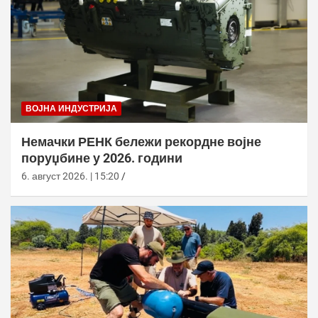
ВОЈНА ИНДУСТРИЈА
Немачки РЕНК бележи рекордне војне
поруџбине у 2026. години
6. август 2026. | 15:20