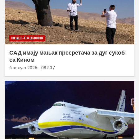
ИНДО-ПАЦИФИК
САД имају мањак пресретача за дуг сукоб
са Кином
6. август 2026. | 08:50