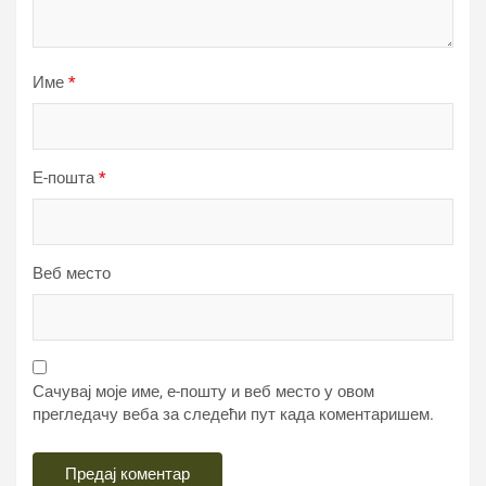
Име
*
Е-пошта
*
Веб место
Сачувај моје име, е-пошту и веб место у овом
прегледачу веба за следећи пут када коментаришем.