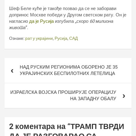
Шеф Беле куће је такође позвао да се не заборави
допринос Москве победи у Другом светском рату. Он је
нагласио
да је Русија
изгубила „
скоро 60 милиона
живота
“.
Ознаке:
рат у украјини
,
Русија
,
САД
Кретање
НАД РУСКИМ РЕГИОНИМА ОБОРЕНО ЈЕ 35
чланка
УКРАЈИНСКИХ БЕСПИЛОТНИХ ЛЕТЕЛИЦА
ИЗРАЕЛСКА ВОЈСКА ПРОШИРУЈЕ ОПЕРАЦИЈУ
НА ЗАПАДНУ ОБАЛУ
2 коментара на “
ТРАМП ТВРДИ