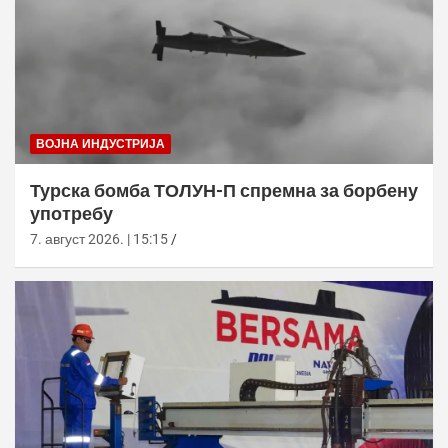
ВОЈНА ИНДУСТРИЈА
Турска бомба ТОЛУН-П спремна за борбену
употребу
7. август 2026. | 15:15