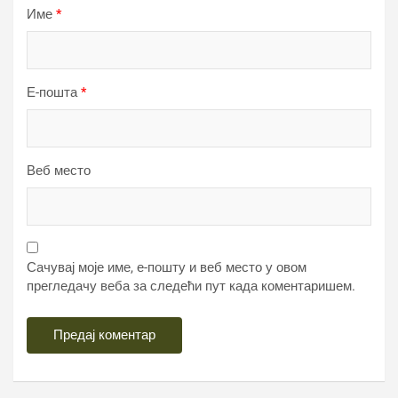
Име
*
Е-пошта
*
Веб место
Сачувај моје име, е-пошту и веб место у овом
прегледачу веба за следећи пут када коментаришем.