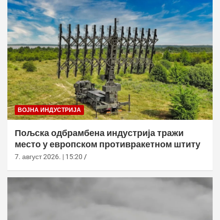
ВОЈНА ИНДУСТРИЈА
Пољска одбрамбена индустрија тражи
место у европском противракетном штиту
7. август 2026. | 15:20