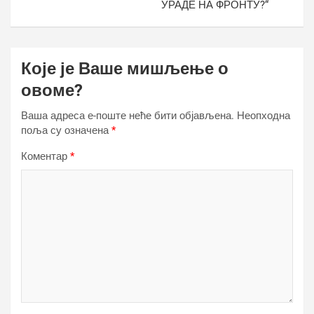
УРАДЕ НА ФРОНТУ?“
Које је Ваше мишљење о
овоме?
Ваша адреса е-поште неће бити објављена.
Неопходна
поља су означена
*
Коментар
*