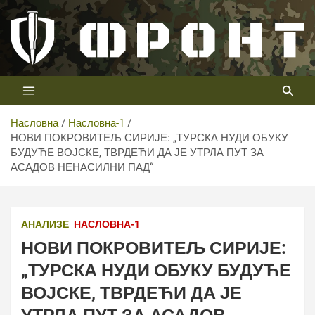
Скип
то
цонтент
Први војни канал у Србији
Телевизија ФРОНТ
Насловна
Насловна-1
НОВИ ПОКРОВИТЕЉ СИРИЈЕ: „ТУРСКА НУДИ ОБУКУ
БУДУЋЕ ВОЈСКЕ, ТВРДЕЋИ ДА ЈЕ УТРЛА ПУТ ЗА
АСАДОВ НЕНАСИЛНИ ПАД“
АНАЛИЗЕ
НАСЛОВНА-1
НОВИ ПОКРОВИТЕЉ СИРИЈЕ:
„ТУРСКА НУДИ ОБУКУ БУДУЋЕ
ВОЈСКЕ, ТВРДЕЋИ ДА ЈЕ