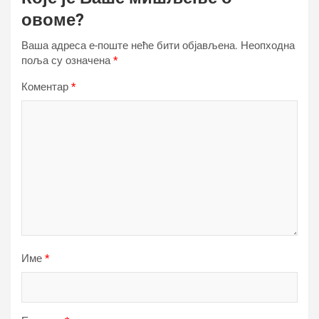
овоме?
Ваша адреса е-поште неће бити објављена.
Неопходна
поља су означена
*
Коментар
*
Име
*