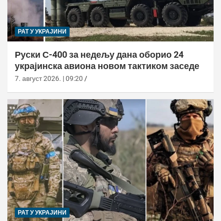
РАТ У УКРАЈИНИ
Руски С-400 за недељу дана оборио 24
украјинска авиона новом тактиком заседе
7. август 2026. | 09:20
РАТ У УКРАЈИНИ