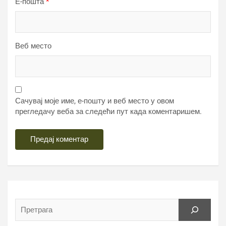
Е-пошта
*
Веб место
Сачувај моје име, е-пошту и веб место у овом
прегледачу веба за следећи пут када коментаришем.