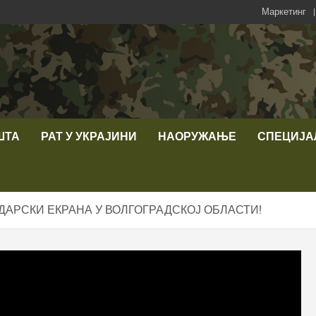
Маркетинг
ШТА
РАТ У УКРАЈИНИ
НАОРУЖАЊЕ
СПЕЦИЈА
АДАРСКИ ЕКРАНА У ВОЛГОГРАДСКОЈ ОБЛАСТИ!