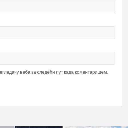
регледачу веба за следећи пут када коментаришем.