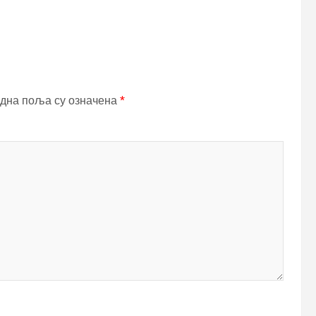
дна поља су означена
*