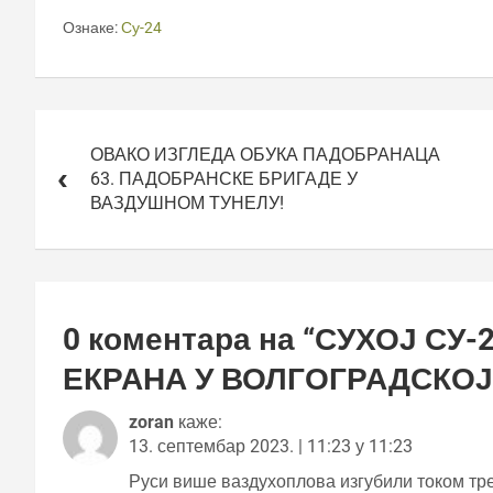
Ознаке:
Су-24
Кретање
чланка
ОВАКО ИЗГЛЕДА ОБУКА ПАДОБРАНАЦА
63. ПАДОБРАНСКЕ БРИГАДЕ У
ВАЗДУШНОМ ТУНЕЛУ!
0 коментара на “
СУХОЈ СУ-
ЕКРАНА У ВОЛГОГРАДСКОЈ
zoran
каже:
13. септембар 2023. | 11:23 у 11:23
Руси више ваздухоплова изгубили током тре