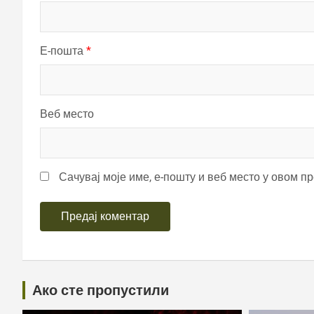
Е-пошта
*
Веб место
Сачувај моје име, е-пошту и веб место у овом п
Ако сте пропустили