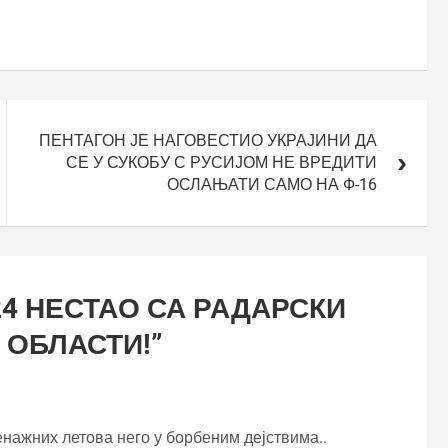
ПЕНТАГОН ЈЕ НАГОВЕСТИО УКРАЈИНИ ДА
СЕ У СУКОБУ С РУСИЈОМ НЕ ВРЕДИТИ
ОСЛАЊАТИ САМО НА Ф-16
24 НЕСТАО СА РАДАРСКИ
 ОБЛАСТИ!
”
нажних летова него у борбеним дејствима..