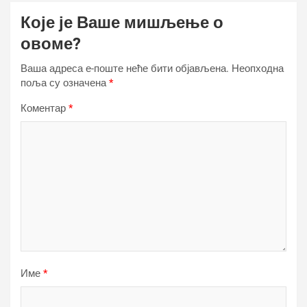
Које је Ваше мишљење о
овоме?
Ваша адреса е-поште неће бити објављена.
Неопходна
поља су означена
*
Коментар
*
Име
*