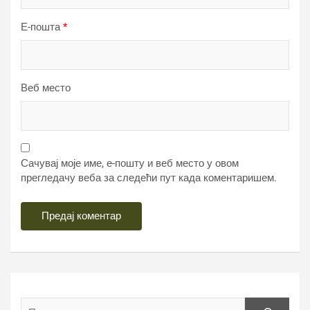
Е-пошта
*
Веб место
Сачувај моје име, е-пошту и веб место у овом
прегледачу веба за следећи пут када коментаришем.