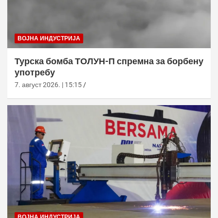
ВОЈНА ИНДУСТРИЈА
Турска бомба ТОЛУН-П спремна за борбену
употребу
7. август 2026. | 15:15
ВОЈНА ИНДУСТРИЈА