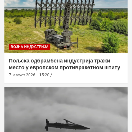
ВОЈНА ИНДУСТРИЈА
Пољска одбрамбена индустрија тражи
место у европском противракетном штиту
7. август 2026. | 15:20