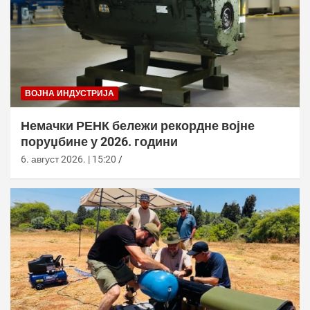
ВОЈНА ИНДУСТРИЈА
Немачки РЕНК бележи рекордне војне
поруџбине у 2026. години
6. август 2026. | 15:20