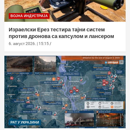
ВОЈНА ИНДУСТРИЈА
Израелски Ерез тестира тајни систем
против дронова са капсулом и лансером
6. август 2026. | 15:15
РАТ У УКРАЈИНИ