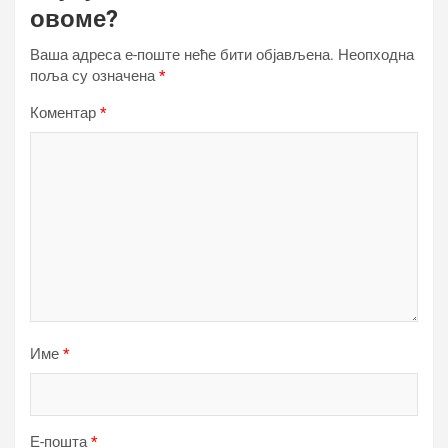
овоме?
Ваша адреса е-поште неће бити објављена.
Неопходна
поља су означена
*
Коментар
*
Име
*
Е-пошта
*