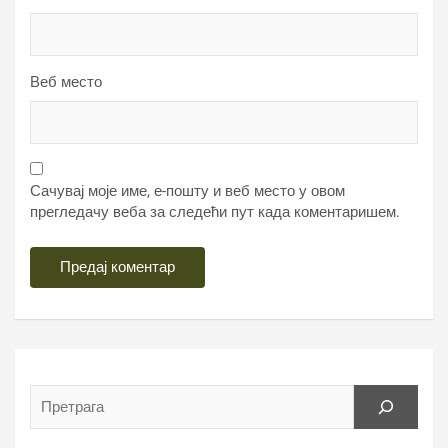
Веб место
Сачувај моје име, е-пошту и веб место у овом
прегледачу веба за следећи пут када коментаришем.