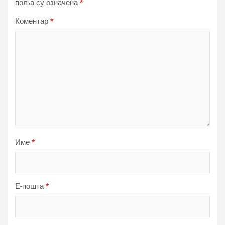
поља су означена
*
Коментар
*
Име
*
Е-пошта
*