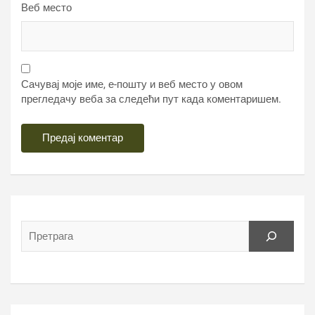
Веб место
Сачувај моје име, е-пошту и веб место у овом
прегледачу веба за следећи пут када коментаришем.