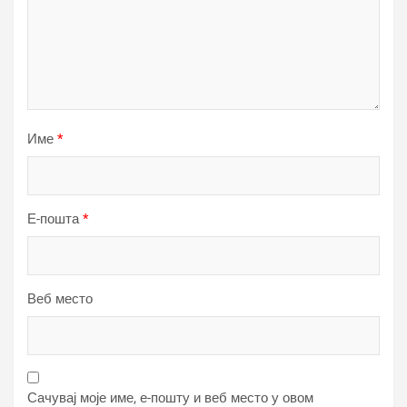
Име
*
Е-пошта
*
Веб место
Сачувај моје име, е-пошту и веб место у овом