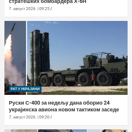
стратешких бомбардера Х-6Н
7. август 2026. | 09:25
РАТ У УКРАЈИНИ
Руски С-400 за недељу дана оборио 24
украјинска авиона новом тактиком заседе
7. август 2026. | 09:20