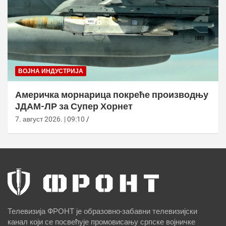
ВОЈНА ИНДУСТРИЈА
Америчка морнарица покреће производњу
ЈДАМ-ЛР за Супер Хорнет
7. август 2026. | 09:10
Телевизија ФРОНТ је образовно-забавни телевизијски
канал који се посвећује промовисању српске војничке