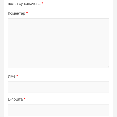
поља су означена
*
Коментар
*
Име
*
Е-пошта
*