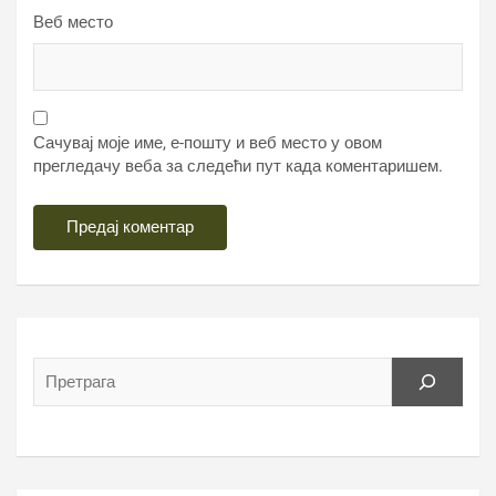
Веб место
Сачувај моје име, е-пошту и веб место у овом
прегледачу веба за следећи пут када коментаришем.