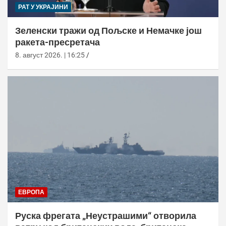
РАТ У УКРАЈИНИ
Зеленски тражи од Пољске и Немачке још
ракета-пресретача
8. август 2026. | 16:25
ЕВРОПА
Руска фрегата „Неустрашими“ отворила