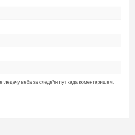
регледачу веба за следећи пут када коментаришем.