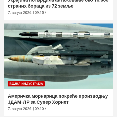
страних бораца из 72 земље
7. август 2026. | 09:15
ВОЈНА ИНДУСТРИЈА
Америчка морнарица покреће производњу
ЈДАМ-ЛР за Супер Хорнет
7. август 2026. | 09:10