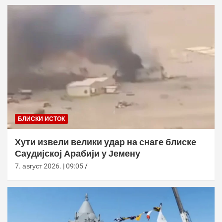
БЛИСКИ ИСТОК
Хути извели велики удар на снаге блиске
Саудијској Арабији у Јемену
7. август 2026. | 09:05