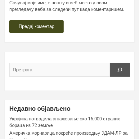
Сачувај моје име, е-пошту и веб место у овом
прегледачу веба за следећи пут када коментаришем.
Недавно објављено
Украјина потврдила ангажовање око 16.000 страних
бораца из 72 земље
Америчка морнарица покреће производњу ЈДАМ-ЛР за