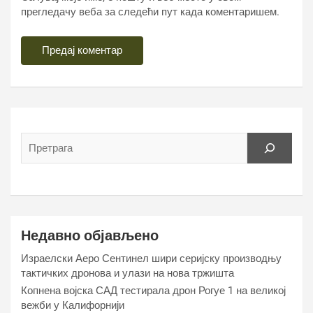
прегледачу веба за следећи пут када коментаришем.
Недавно објављено
Израелски Аеро Сентинел шири серијску производњу
тактичких дронова и улази на нова тржишта
Копнена војска САД тестирала дрон Рогуе 1 на великој
вежби у Калифорнији