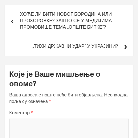
Кретање
ХОЋЕ ЛИ БИТИ НОВОГ БОРОДИНА ИЛИ
чланка
ПРОХОРОВКЕ? ЗАШТО СЕ У МЕДИЈИМА
ПРОМОВИШЕ ТЕМА „ОПШТЕ БИТКЕ“?
„ТИХИ ДРЖАВНИ УДАР“ У УКРАЈИНИ?
Које је Ваше мишљење о
овоме?
Ваша адреса е-поште неће бити објављена.
Неопходна
поља су означена
*
Коментар
*