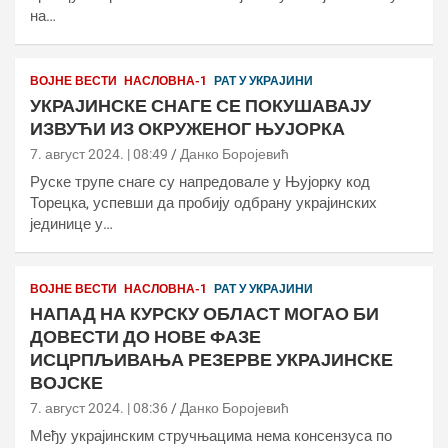
на…
ВОЈНЕ ВЕСТИ
НАСЛОВНА-1
РАТ У УКРАЈИНИ
УКРАЈИНСКЕ СНАГЕ СЕ ПОКУШАВАЈУ
ИЗВУЋИ ИЗ ОКРУЖЕНОГ ЊУЈОРКА
7. август 2024. | 08:49
Данко Боројевић
Руске трупе снаге су напредовале у Њујорку код
Торецка, успевши да пробију одбрану украјинских
јединице у…
ВОЈНЕ ВЕСТИ
НАСЛОВНА-1
РАТ У УКРАЈИНИ
НАПАД НА КУРСКУ ОБЛАСТ МОГАО БИ
ДОВЕСТИ ДО НОВЕ ФАЗЕ
ИСЦРПЉИВАЊА РЕЗЕРВЕ УКРАЈИНСКЕ
ВОЈСКЕ
7. август 2024. | 08:36
Данко Боројевић
Међу украјинским стручњацима нема консензуса по