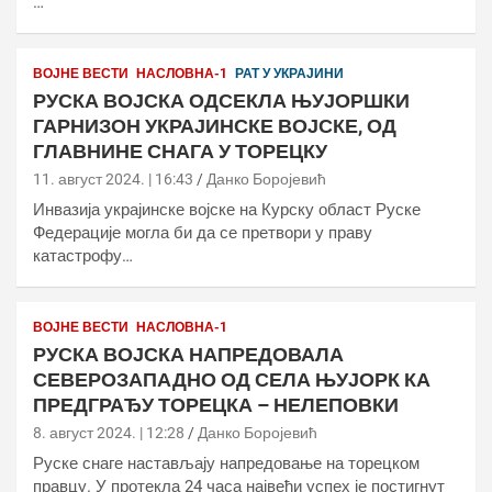
…
ВОЈНЕ ВЕСТИ
НАСЛОВНА-1
РАТ У УКРАЈИНИ
РУСКА ВОЈСКА ОДСЕКЛА ЊУЈОРШКИ
ГАРНИЗОН УКРАЈИНСКЕ ВОЈСКЕ, ОД
ГЛАВНИНЕ СНАГА У ТОРЕЦКУ
11. август 2024. | 16:43
Данко Боројевић
Инвазија украјинске војске на Курску област Руске
Федерације могла би да се претвори у праву
катастрофу…
ВОЈНЕ ВЕСТИ
НАСЛОВНА-1
РУСКА ВОЈСКА НАПРЕДОВАЛА
СЕВЕРОЗАПАДНО ОД СЕЛА ЊУЈОРК КА
ПРЕДГРАЂУ ТОРЕЦКА – НЕЛЕПОВКИ
8. август 2024. | 12:28
Данко Боројевић
Руске снаге настављају напредовање на торецком
правцу. У протекла 24 часа највећи успех је постигнут