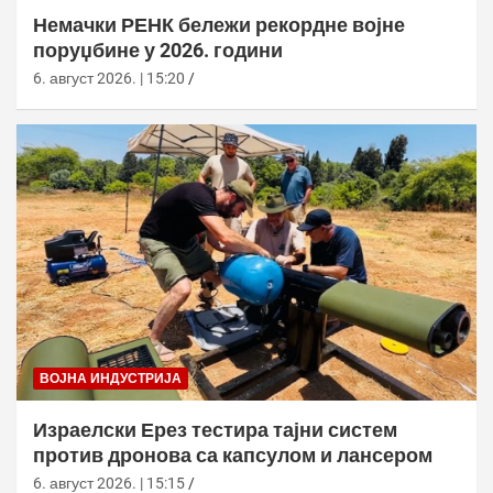
Немачки РЕНК бележи рекордне војне
поруџбине у 2026. години
6. август 2026. | 15:20
ВОЈНА ИНДУСТРИЈА
Израелски Ерез тестира тајни систем
против дронова са капсулом и лансером
6. август 2026. | 15:15