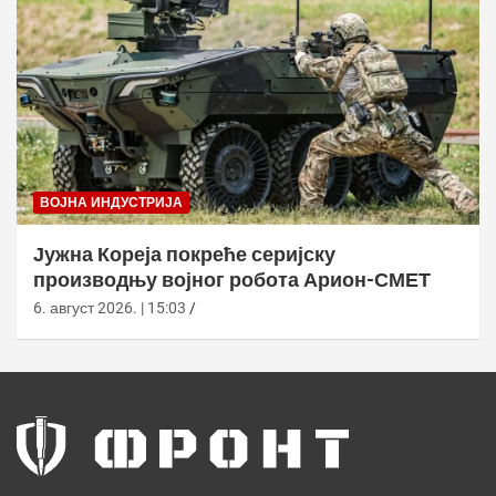
ВОЈНА ИНДУСТРИЈА
Јужна Кореја покреће серијску
производњу војног робота Арион-СМЕТ
6. август 2026. | 15:03