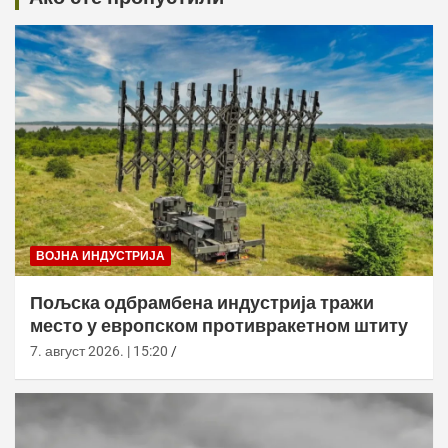
ВОЈНА ИНДУСТРИЈА
Пољска одбрамбена индустрија тражи
место у европском противракетном штиту
7. август 2026. | 15:20