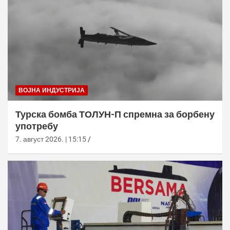
ВОЈНА ИНДУСТРИЈА
Турска бомба ТОЛУН-П спремна за борбену
употребу
7. август 2026. | 15:15