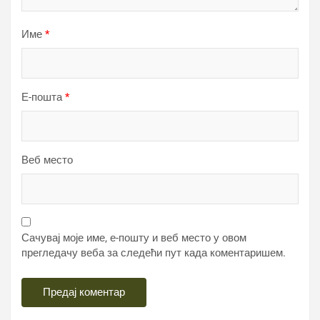
Име
*
Е-пошта
*
Веб место
Сачувај моје име, е-пошту и веб место у овом
прегледачу веба за следећи пут када коментаришем.