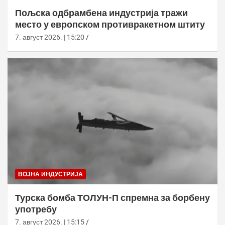
Пољска одбрамбена индустрија тражи
место у европском противракетном штиту
7. август 2026. | 15:20
ВОЈНА ИНДУСТРИЈА
Турска бомба ТОЛУН-П спремна за борбену
употребу
7. август 2026. | 15:15