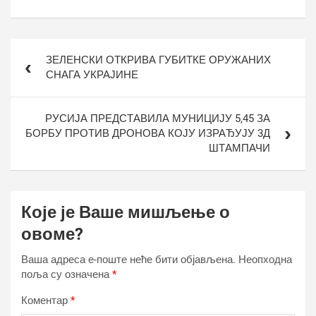
Кретање
ЗЕЛЕНСКИ ОТКРИВА ГУБИТКЕ ОРУЖАНИХ
чланка
СНАГА УКРАЈИНЕ
РУСИЈА ПРЕДСТАВИЛА МУНИЦИЈУ 5,45 ЗА
БОРБУ ПРОТИВ ДРОНОВА КОЈУ ИЗРАЂУЈУ 3Д
ШТАМПАЧИ
Које је Ваше мишљење о
овоме?
Ваша адреса е-поште неће бити објављена.
Неопходна
поља су означена
*
Коментар
*