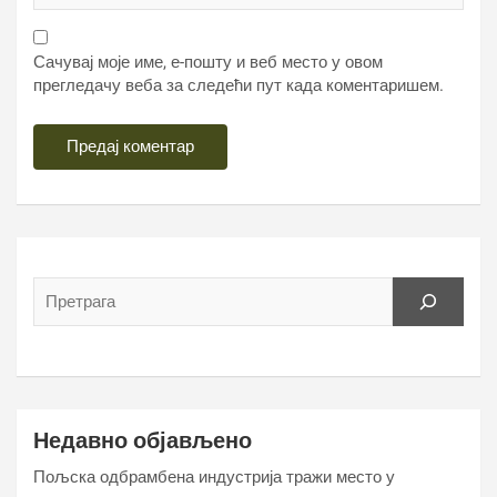
Сачувај моје име, е-пошту и веб место у овом
прегледачу веба за следећи пут када коментаришем.
Недавно објављено
Пољска одбрамбена индустрија тражи место у