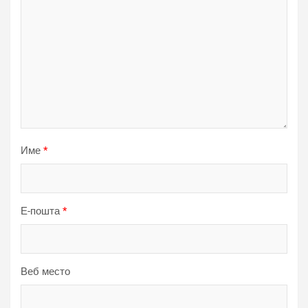
Име
*
Е-пошта
*
Веб место