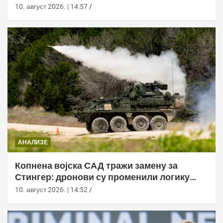
10. август 2026. | 14:57
АНАЛИЗЕ
Копнена војска САД тражи замену за
Стингер: дронови су променили логику
ПВО
10. август 2026. | 14:52