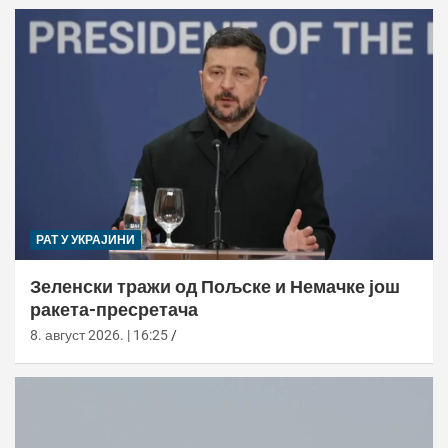
РАТ У УКРАЈИНИ
Зеленски тражи од Пољске и Немачке још
ракета-пресретача
8. август 2026. | 16:25