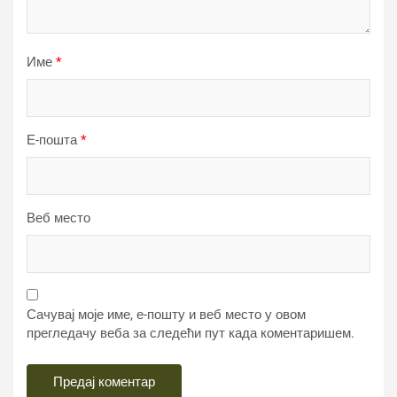
Име
*
Е-пошта
*
Веб место
Сачувај моје име, е-пошту и веб место у овом
прегледачу веба за следећи пут када коментаришем.