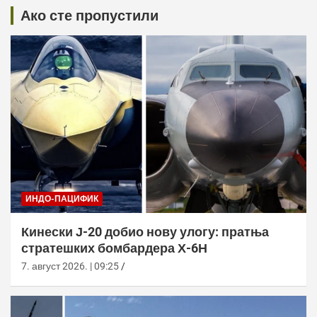
Ако сте пропустили
ИНДО-ПАЦИФИК
Кинески Ј-20 добио нову улогу: пратња
стратешких бомбардера Х-6Н
7. август 2026. | 09:25