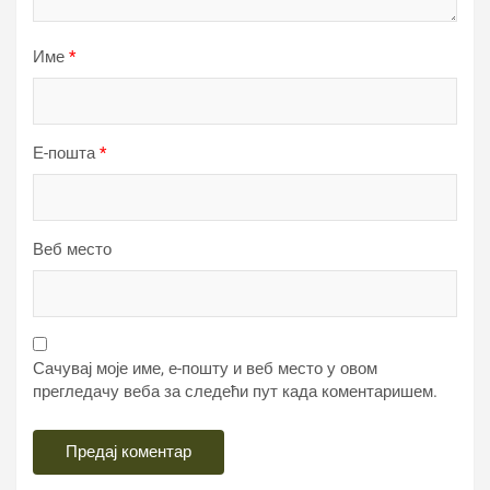
Име
*
Е-пошта
*
Веб место
Сачувај моје име, е-пошту и веб место у овом
прегледачу веба за следећи пут када коментаришем.