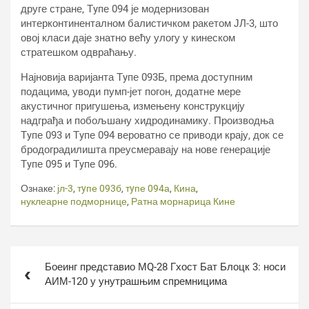
друге стране, Тyпе 094 је модернизован
интерконтиненталном балистичком ракетом ЈЛ-3, што
овој класи даје знатно већу улогу у кинеском
стратешком одвраћању.
Најновија варијанта Тyпе 093Б, према доступним
подацима, уводи пумп-јет погон, додатне мере
акустичног пригушења, измењену конструкцију
надграђа и побољшану хидродинамику. Производња
Тyпе 093 и Тyпе 094 вероватно се приводи крају, док се
бродоградилишта преусмеравају на нове генерације
Тyпе 095 и Тyпе 096.
Ознаке:
јл-3
,
тyпе 093б
,
тyпе 094а
,
Кина
,
нуклеарне подморнице
,
Ратна морнарица Кине
Кретање
Боеинг представио МQ-28 Гхост Бат Блоцк 3: носи
чланка
АИМ-120 у унутрашњим спремницима