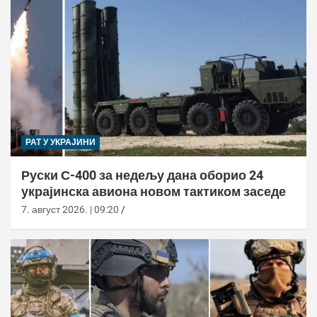
РАТ У УКРАЈИНИ
Руски С-400 за недељу дана оборио 24
украјинска авиона новом тактиком заседе
7. август 2026. | 09:20