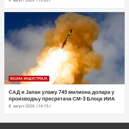
ВОЈНА ИНДУСТРИЈА
САД и Јапан улажу 745 милиона долара у
производњу пресретача СМ-3 Блоцк ИИА
8. август 2026. | 16:15