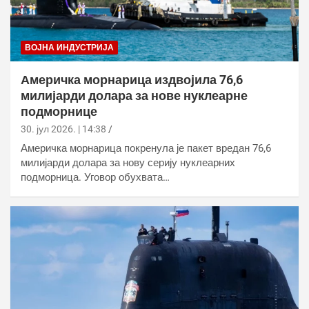
ВОЈНА ИНДУСТРИЈА
Америчка морнарица издвојила 76,6
милијарди долара за нове нуклеарне
подморнице
30. јул 2026. | 14:38
Америчка морнарица покренула је пакет вредан 76,6
милијарди долара за нову серију нуклеарних
подморница. Уговор обухвата…