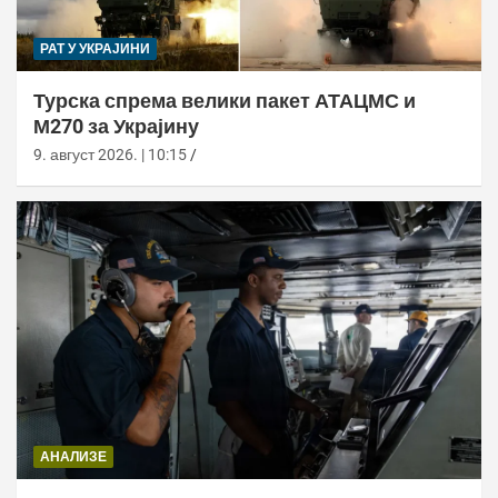
РАТ У УКРАЈИНИ
Турска спрема велики пакет АТАЦМС и
М270 за Украјину
9. август 2026. | 10:15
АНАЛИЗЕ