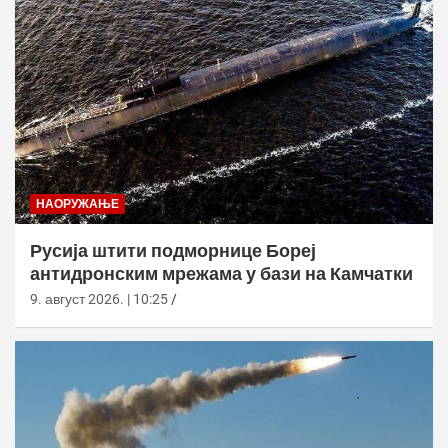
НАОРУЖАЊЕ
Русија штити подморнице Бореј
антидронским мрежама у бази на Камчатки
9. август 2026. | 10:25