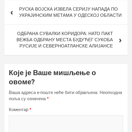
Кретање
РУСКА ВОЈСКА ИЗВЕЛА СЕРИЈУ НАПАДА ПО
чланка
УКРАЈИНСКИМ МЕТАМА У ОДЕСКОЈ ОБЛАСТИ
ОДБРАНА СУВАЛКИ КОРИДОРА: НАТО ПАКТ
ВЕЖБА ОДБРАНУ МЕСТА БУДУЋЕГ СУКОБА
РУСИЈЕ И СЕВЕРНОАТЛАНСКЕ АЛИЈАНСЕ
Које је Ваше мишљење о
овоме?
Ваша адреса е-поште неће бити објављена.
Неопходна
поља су означена
*
Коментар
*