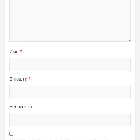
Име
*
Е-пошта
*
Веб место