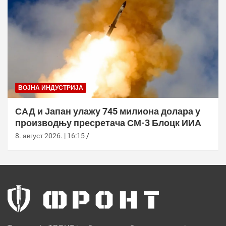
ВОЈНА ИНДУСТРИЈА
САД и Јапан улажу 745 милиона долара у
производњу пресретача СМ-3 Блоцк ИИА
8. август 2026. | 16:15