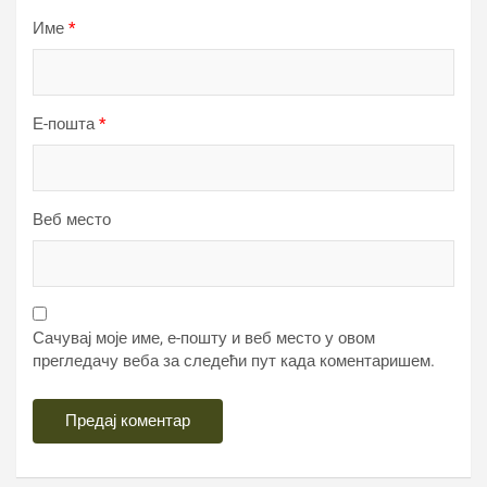
Име
*
Е-пошта
*
Веб место
Сачувај моје име, е-пошту и веб место у овом
прегледачу веба за следећи пут када коментаришем.