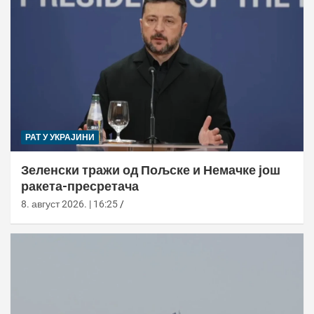
РАТ У УКРАЈИНИ
Зеленски тражи од Пољске и Немачке још
ракета-пресретача
8. август 2026. | 16:25