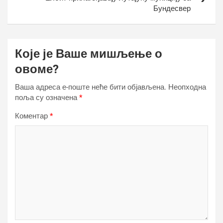
Бундесвер
Које је Ваше мишљење о
овоме?
Ваша адреса е-поште неће бити објављена.
Неопходна
поља су означена
*
Коментар
*