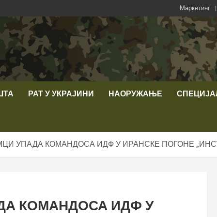
Маркетинг
ШТА
РАТ У УКРАЈИНИ
НАОРУЖАЊЕ
СПЕЦИЈА
И УПАДА КОМАНДОСА ИДФ У ИРАНСКЕ ПОГОНЕ „ИНСТИ
ДА КОМАНДОСА ИДФ У