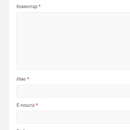
Коментар
*
Име
*
Е-пошта
*