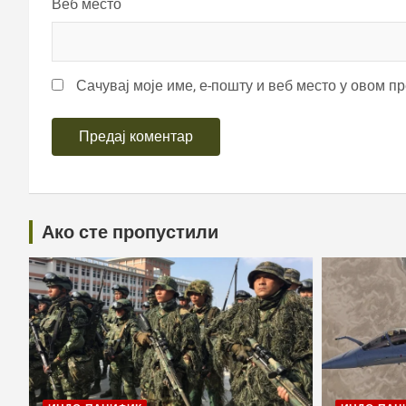
Веб место
Сачувај моје име, е-пошту и веб место у овом п
Ако сте пропустили