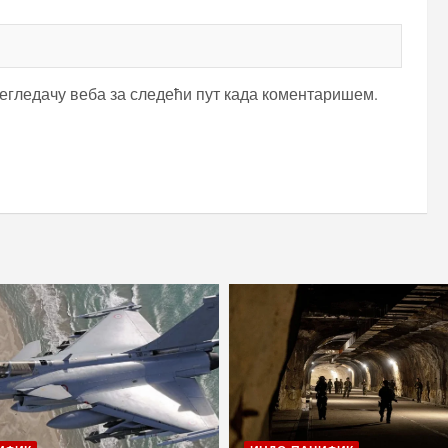
регледачу веба за следећи пут када коментаришем.