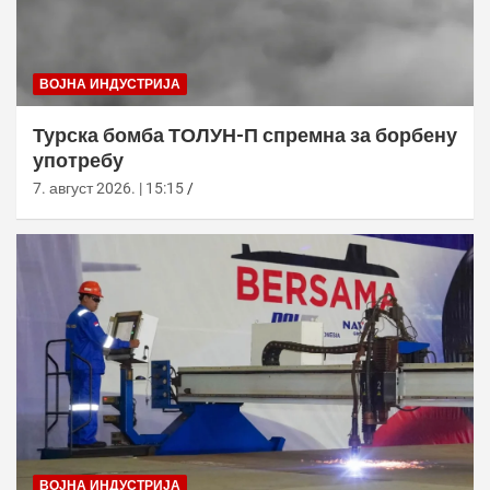
ВОЈНА ИНДУСТРИЈА
Турска бомба ТОЛУН-П спремна за борбену
употребу
7. август 2026. | 15:15
ВОЈНА ИНДУСТРИЈА