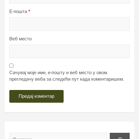
Е-пошта
*
Веб место
Сачувај моје име, е-пошту и веб место у овом
прегледачу веба за следећи пут када коментаришем.