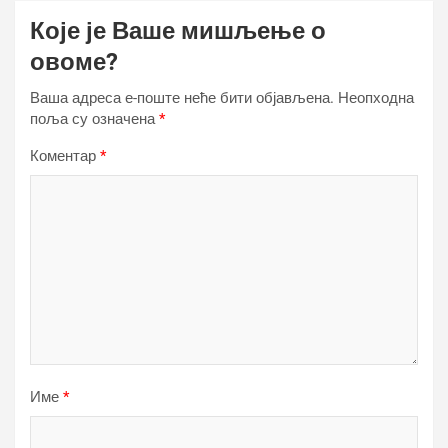
Које је Ваше мишљење о
овоме?
Ваша адреса е-поште неће бити објављена.
Неопходна
поља су означена
*
Коментар
*
Име
*