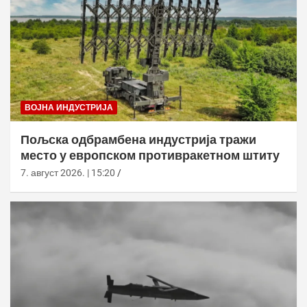
ВОЈНА ИНДУСТРИЈА
Пољска одбрамбена индустрија тражи
место у европском противракетном штиту
7. август 2026. | 15:20