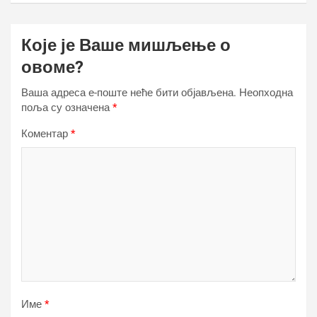
Које је Ваше мишљење о
овоме?
Ваша адреса е-поште неће бити објављена.
Неопходна
поља су означена
*
Коментар
*
Име
*