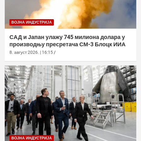
ВОЈНА ИНДУСТРИЈА
САД и Јапан улажу 745 милиона долара у
производњу пресретача СМ-3 Блоцк ИИА
8. август 2026. | 16:15
ВОЈНА ИНДУСТРИЈА