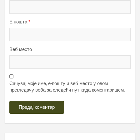
Е-пошта
*
Веб место
Сачувај моје име, е-пошту и веб место у овом
прегледачу веба за следећи пут када коментаришем.