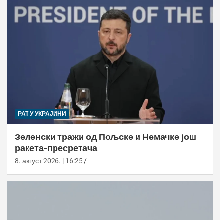
РАТ У УКРАЈИНИ
Зеленски тражи од Пољске и Немачке још
ракета-пресретача
8. август 2026. | 16:25