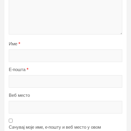
Име
*
Е-пошта
*
Веб место
Сачувај моје име, е-пошту и веб место у овом