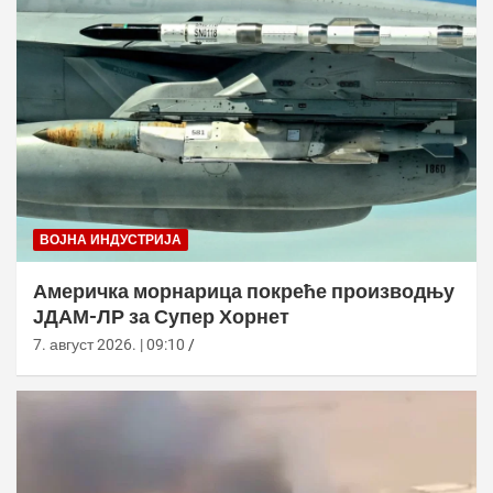
ВОЈНА ИНДУСТРИЈА
Америчка морнарица покреће производњу
ЈДАМ-ЛР за Супер Хорнет
7. август 2026. | 09:10