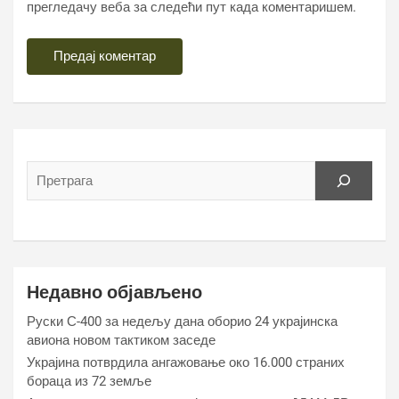
прегледачу веба за следећи пут када коментаришем.
Недавно објављено
Руски С-400 за недељу дана оборио 24 украјинска
авиона новом тактиком заседе
Украјина потврдила ангажовање око 16.000 страних
бораца из 72 земље