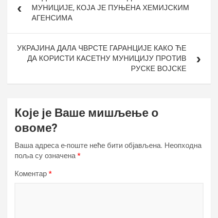
чланка
МУНИЦИЈЕ, КОЈА ЈЕ ПУЊЕНА ХЕМИЈСКИМ
АГЕНСИМА
УКРАЈИНА ДАЛА ЧВРСТЕ ГАРАНЦИЈЕ КАКО ЋЕ
ДА КОРИСТИ КАСЕТНУ МУНИЦИЈУ ПРОТИВ
РУСКЕ ВОЈСКЕ
Које је Ваше мишљење о
овоме?
Ваша адреса е-поште неће бити објављена.
Неопходна
поља су означена
*
Коментар
*