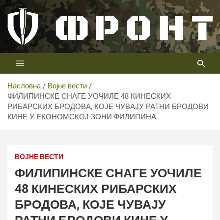
Скип
то
цонтент
Први војни канал у Србији
Телевизија ФРОНТ
Насловна
Војне вести
ФИЛИПИНСКЕ СНАГЕ УОЧИЛЕ 48 КИНЕСКИХ
РИБАРСКИХ БРОДОВА, КОЈЕ ЧУВАЈУ РАТНИ БРОДОВИ
КИНЕ У ЕКОНОМСКОЈ ЗОНИ ФИЛИПИНА
ВОЈНЕ ВЕСТИ
ФИЛИПИНСКЕ СНАГЕ УОЧИЛЕ
48 КИНЕСКИХ РИБАРСКИХ
БРОДОВА, КОЈЕ ЧУВАЈУ