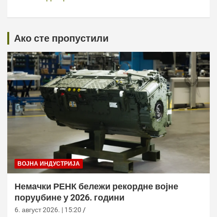
Ако сте пропустили
ВОЈНА ИНДУСТРИЈА
Немачки РЕНК бележи рекордне војне
поруџбине у 2026. години
6. август 2026. | 15:20