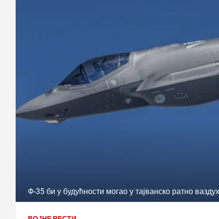
Ф-35 би у будућности могао у тајванско ратно вазд
ВОЈНЕ ВЕСТИ