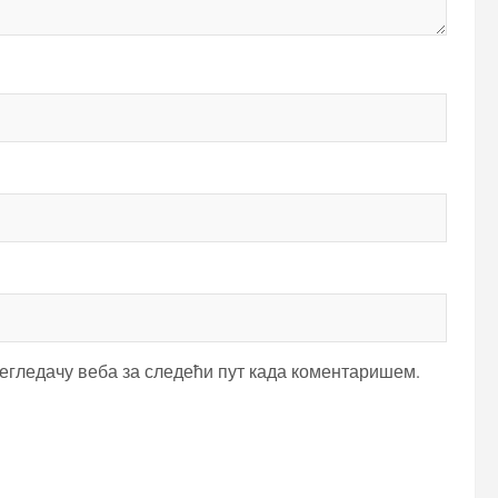
регледачу веба за следећи пут када коментаришем.