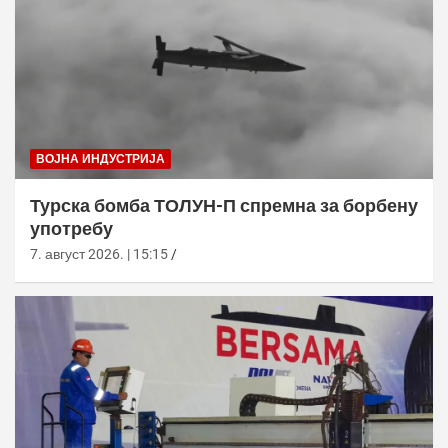
ВОЈНА ИНДУСТРИЈА
Турска бомба ТОЛУН-П спремна за борбену
употребу
7. август 2026. | 15:15