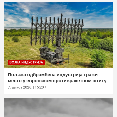
ВОЈНА ИНДУСТРИЈА
Пољска одбрамбена индустрија тражи
место у европском противракетном штиту
7. август 2026. | 15:20