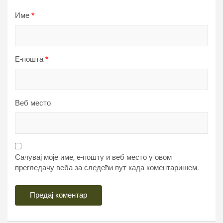
Име
*
Е-пошта
*
Веб место
Сачувај моје име, е-пошту и веб место у овом
прегледачу веба за следећи пут када коментаришем.