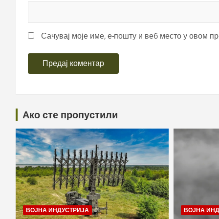
Сачувај моје име, е-пошту и веб место у овом п
Ако сте пропустили
ВОЈНА ИНДУСТРИЈА
ВОЈНА ИН