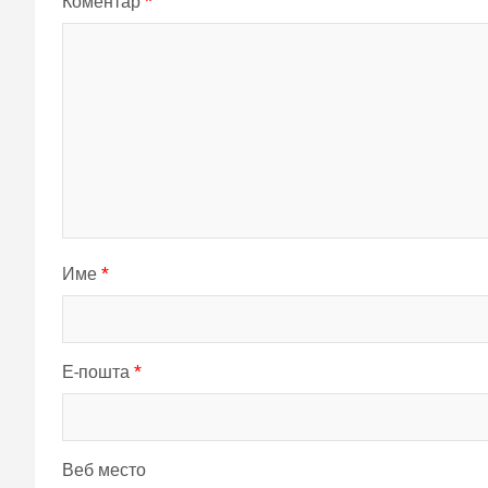
Коментар
*
Име
*
Е-пошта
*
Веб место