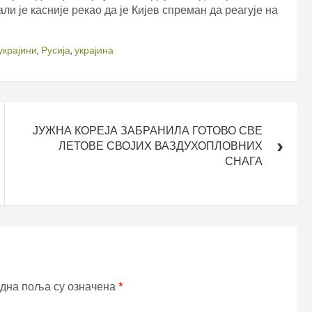
али је касније рекао да је Кијев спреман да реагује на
 украјини
,
Русија
,
украјина
ЈУЖНА КОРЕЈА ЗАБРАНИЛА ГОТОВО СВЕ
ЛЕТОВЕ СВОЈИХ ВАЗДУХОПЛОВНИХ
СНАГА
дна поља су означена
*