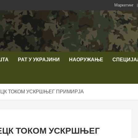
Маркетинг
ШТА
РАТ У УКРАЈИНИ
НАОРУЖАЊЕ
СПЕЦИЈА
ЦК ТОКОМ УСКРШЊЕГ ПРИМИРЈА
ЕЦК ТОКОМ УСКРШЊЕГ