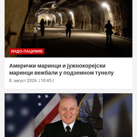
ИНДО-ПАЦИФИК
Амерички маринци и јужнокорејски
маринци вежбали у подземном тунелу
8. август 2026. | 10:45