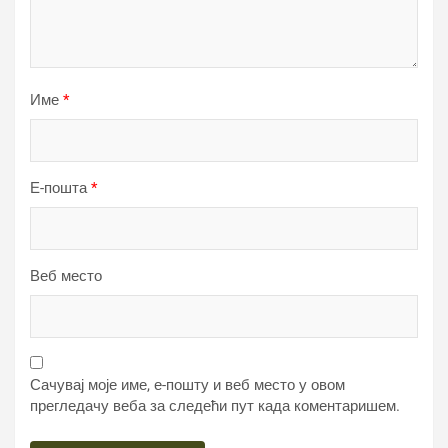
Име
*
Е-пошта
*
Веб место
Сачувај моје име, е-пошту и веб место у овом
прегледачу веба за следећи пут када коментаришем.