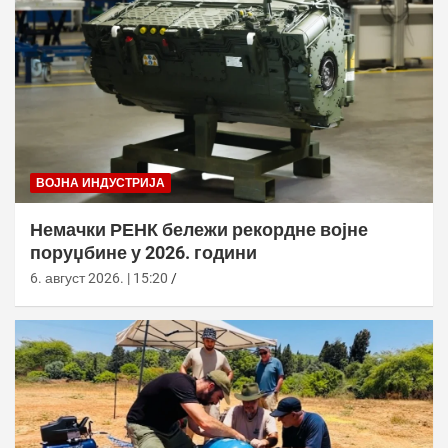
ВОЈНА ИНДУСТРИЈА
Немачки РЕНК бележи рекордне војне
поруџбине у 2026. години
6. август 2026. | 15:20