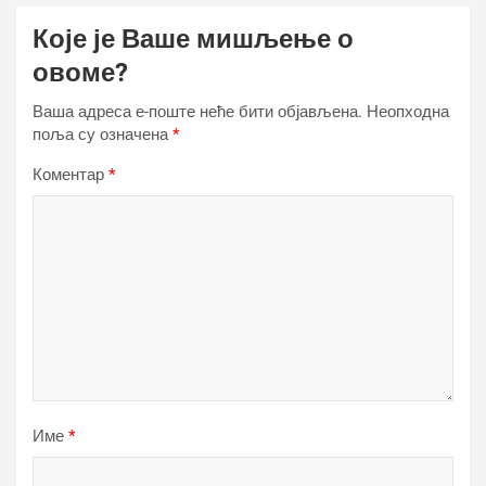
Које је Ваше мишљење о
овоме?
Ваша адреса е-поште неће бити објављена.
Неопходна
поља су означена
*
Коментар
*
Име
*