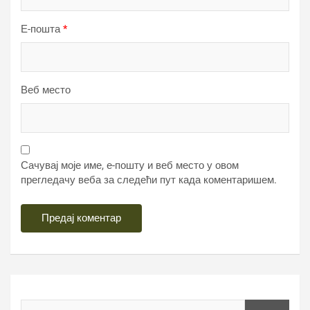
Е-пошта
*
Веб место
Сачувај моје име, е-пошту и веб место у овом
прегледачу веба за следећи пут када коментаришем.