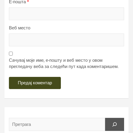
Е-пошта
*
Веб место
Сачувај моје име, е-пошту и веб место у овом
прегледачу веба за следећи пут када коментаришем.