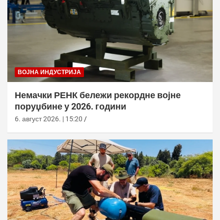
ВОЈНА ИНДУСТРИЈА
Немачки РЕНК бележи рекордне војне
поруџбине у 2026. години
6. август 2026. | 15:20