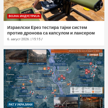
ВОЈНА ИНДУСТРИЈА
Израелски Ерез тестира тајни систем
против дронова са капсулом и лансером
6. август 2026. | 15:15
РАТ У УКРАЈИНИ