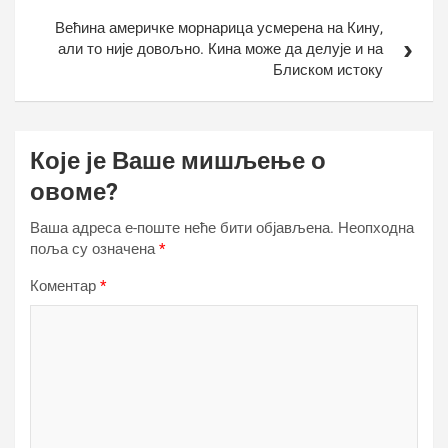
Већина америчке морнарица усмерена на Кину,
али то није довољно. Кина може да делује и на
Блиском истоку
Које је Ваше мишљење о
овоме?
Ваша адреса е-поште неће бити објављена.
Неопходна
поља су означена
*
Коментар
*