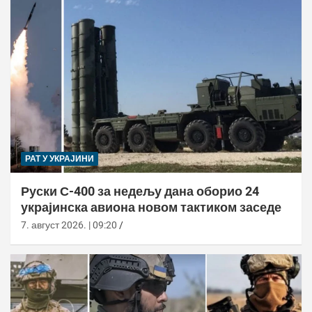
РАТ У УКРАЈИНИ
Руски С-400 за недељу дана оборио 24
украјинска авиона новом тактиком заседе
7. август 2026. | 09:20