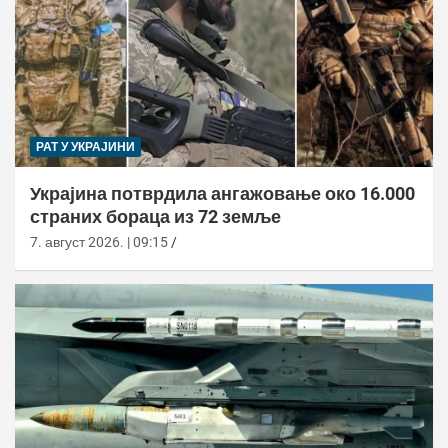
РАТ У УКРАЈИНИ
Украјина потврдила ангажовање око 16.000
страних бораца из 72 земље
7. август 2026. | 09:15