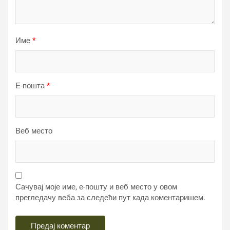
Име
*
Е-пошта
*
Веб место
Сачувај моје име, е-пошту и веб место у овом
прегледачу веба за следећи пут када коментаришем.