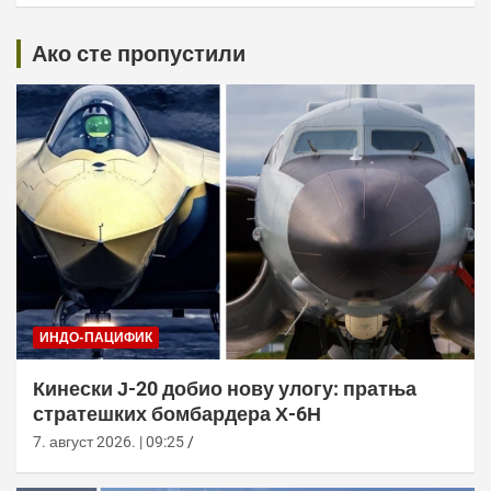
Ако сте пропустили
ИНДО-ПАЦИФИК
Кинески Ј-20 добио нову улогу: пратња
стратешких бомбардера Х-6Н
7. август 2026. | 09:25