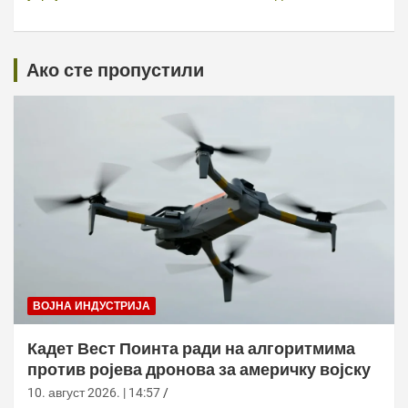
Ако сте пропустили
ВОЈНА ИНДУСТРИЈА
Кадет Вест Поинта ради на алгоритмима
против ројева дронова за америчку војску
10. август 2026. | 14:57