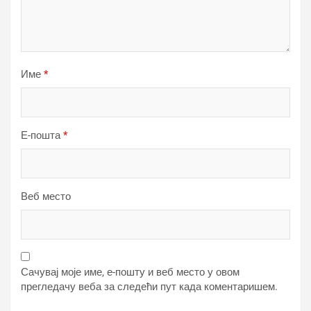
Име
*
Е-пошта
*
Веб место
Сачувај моје име, е-пошту и веб место у овом
прегледачу веба за следећи пут када коментаришем.