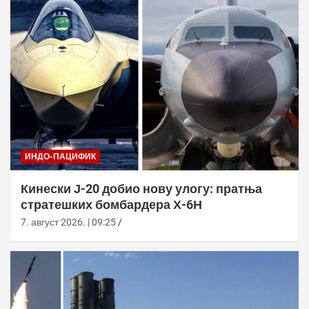
ИНДО-ПАЦИФИК
Кинески Ј-20 добио нову улогу: пратња
стратешких бомбардера Х-6Н
7. август 2026. | 09:25