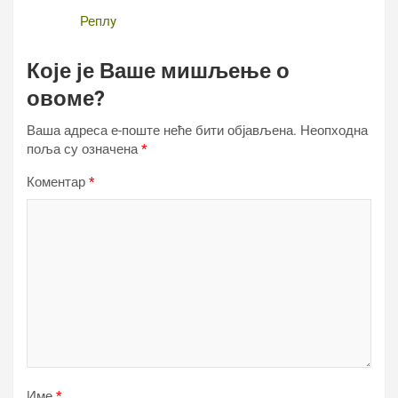
Реплy
Које је Ваше мишљење о
овоме?
Ваша адреса е-поште неће бити објављена.
Неопходна
поља су означена
*
Коментар
*
Име
*