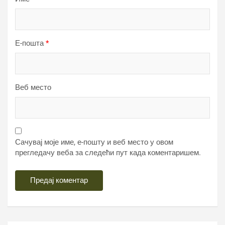
Е-пошта
*
Веб место
Сачувај моје име, е-пошту и веб место у овом
прегледачу веба за следећи пут када коментаришем.