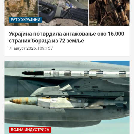
РАТ У УКРАЈИНИ
Украјина потврдила ангажовање око 16.000
страних бораца из 72 земље
7. август 2026. | 09:15
ВОЈНА ИНДУСТРИЈА