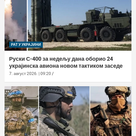
РАТ У УКРАЈИНИ
Руски С-400 за недељу дана оборио 24
украјинска авиона новом тактиком заседе
7. август 2026. | 09:20