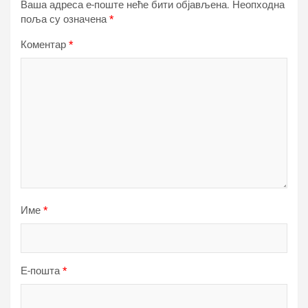
Ваша адреса е-поште неће бити објављена.
Неопходна
поља су означена
*
Коментар
*
Име
*
Е-пошта
*