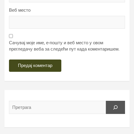
Веб место
Сачувај моје име, е-пошту и веб место у овом
прегледачу веба за следећи пут када коментаришем.