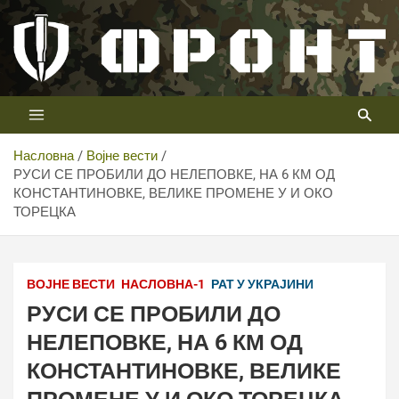
Скип
то
цонтент
Први војни канал у Србији
Телевизија ФРОНТ
Насловна
Војне вести
РУСИ СЕ ПРОБИЛИ ДО НЕЛЕПОВКЕ, НА 6 КМ ОД
КОНСТАНТИНОВКЕ, ВЕЛИКЕ ПРОМЕНЕ У И ОКО
ТОРЕЦКА
ВОЈНЕ ВЕСТИ
НАСЛОВНА-1
РАТ У УКРАЈИНИ
РУСИ СЕ ПРОБИЛИ ДО
НЕЛЕПОВКЕ, НА 6 КМ ОД
КОНСТАНТИНОВКЕ, ВЕЛИКЕ