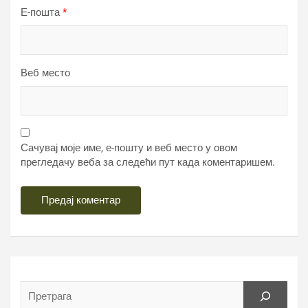
Е-пошта
*
Веб место
Сачувај моје име, е-пошту и веб место у овом
прегледачу веба за следећи пут када коментаришем.