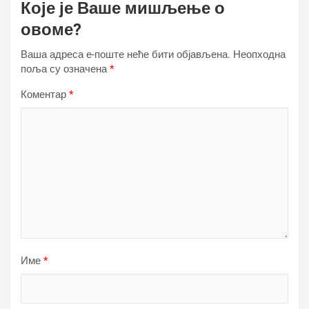
Које је Ваше мишљење о
овоме?
Ваша адреса е-поште неће бити објављена.
Неопходна
поља су означена
*
Коментар
*
Име
*