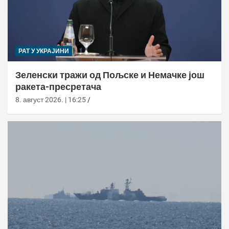
РАТ У УКРАЈИНИ
Зеленски тражи од Пољске и Немачке још
ракета-пресретача
8. август 2026. | 16:25