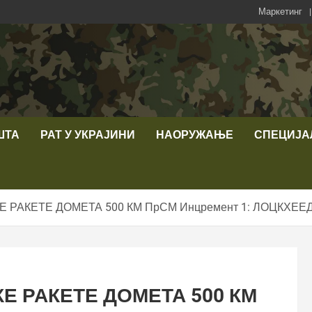
Маркетинг
ШТА
РАТ У УКРАЈИНИ
НАОРУЖАЊЕ
СПЕЦИЈА
 РАКЕТЕ ДОМЕТА 500 КМ ПрСМ Инцремент 1: ЛОЦКХЕЕ
Е РАКЕТЕ ДОМЕТА 500 КМ