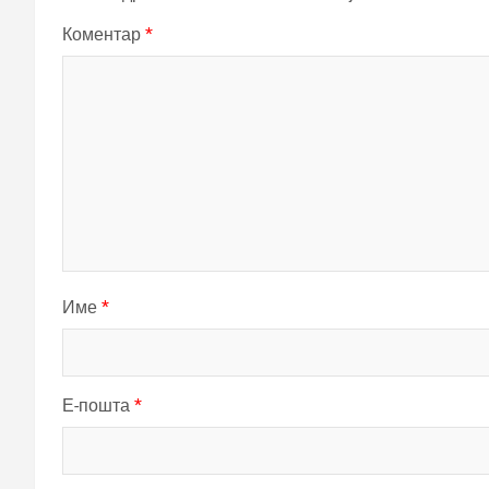
Коментар
*
Име
*
Е-пошта
*