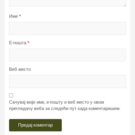
Име
*
Е-пошта
*
Веб место
Сачувај моје име, е-пошту и веб место у овом
прегледачу веба за следећи пут када коментаришем.