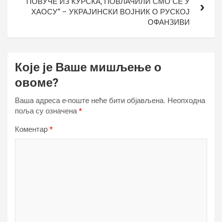
ПОВУЧЕ ИЗ КУРСКА, ПОВЛАЧИЛИ СМО СЕ У
ХАОСУ“ – УКРАЈИНСКИ ВОЈНИК О РУСКОЈ
ОФАНЗИВИ
Које је Ваше мишљење о
овоме?
Ваша адреса е-поште неће бити објављена.
Неопходна
поља су означена
*
Коментар
*