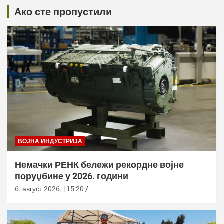
Ако сте пропустили
ВОЈНА ИНДУСТРИЈА
Немачки РЕНК бележи рекордне војне
поруџбине у 2026. години
6. август 2026. | 15:20