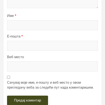
Име
*
Е-пошта
*
Веб место
Сачувај моје име, е-пошту и веб место у овом
прегледачу веба за следећи пут када коментаришем.