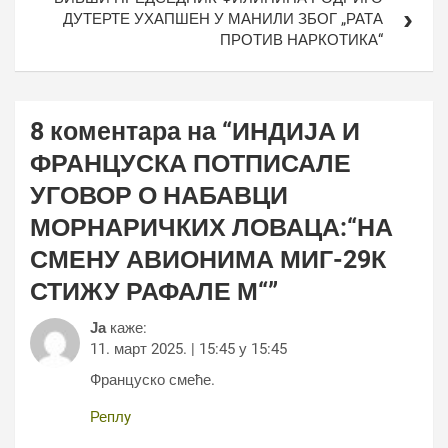
ДУТЕРТЕ УХАПШЕН У МАНИЛИ ЗБОГ „РАТА
ПРОТИВ НАРКОТИКА“
8 коментара на “
ИНДИЈА И
ФРАНЦУСКА ПОТПИСАЛЕ
УГОВОР О НАБАВЦИ
МОРНАРИЧКИХ ЛОВАЦА:“НА
СМЕНУ АВИОНИМА МИГ-29К
СТИЖУ РАФАЛЕ М“
”
Ја
каже:
11. март 2025. | 15:45 у 15:45
Француско смеће.
Реплy