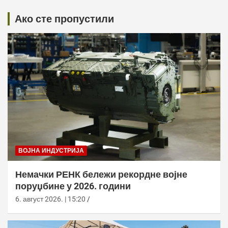
Ако сте пропустили
ВОЈНА ИНДУСТРИЈА
Немачки РЕНК бележи рекордне војне
поруџбине у 2026. години
6. август 2026. | 15:20