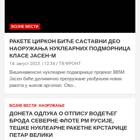
ВОЈНЕ ВЕСТИ
РАКЕТЕ ЦИРКОН БИЋЕ САСТАВНИ ДЕО
НАОРУЖАЊА НУКЛЕАРНИХ ПОДМОРНИЦА
КЛАСЕ ЈАСЕН-М
14. август 2023. | 12:34
ТВ ФРОНТ
Вишенаменске нуклеарне подморнице пројекат 885М
Јасен биће делимично преоружане увођењем нових
ракета у њихов арсенал. Ово…
ВОЈНЕ ВЕСТИ
НАОРУЖАЊЕ
ДОНЕТА ОДЛУКА О ОТПИСУ ВОДЕЋЕГ
БРОДА СЕВЕРНЕ ФЛОТЕ РМ РУСИЈЕ,
ТЕШКЕ НУКЛЕАРНЕ РАКЕТНЕ КРСТАРИЦЕ
ПЕТАР ВЕЛИКИ